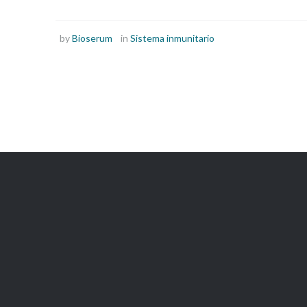
by
Bioserum
in
Sistema inmunitario