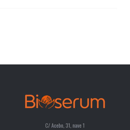
C/ Acebo, 31, nave 1