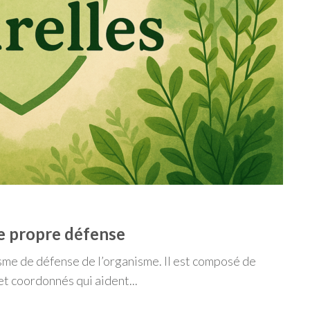
e propre défense
sme de défense de l’organisme. Il est composé de
et coordonnés qui aident...