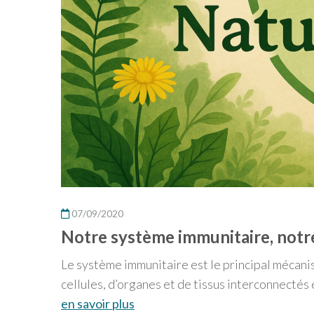
07/09/2020
Notre système immunitaire, notr
Le système immunitaire est le principal mécani
cellules, d’organes et de tissus interconnectés 
en savoir plus