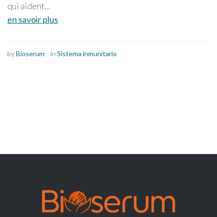
qui aident...
en savoir plus
by
Bioserum
in
Sistema inmunitario