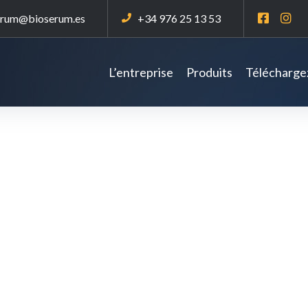
erum@bioserum.es
+34 976 25 13 53
L’entreprise
Produits
Téléchargez