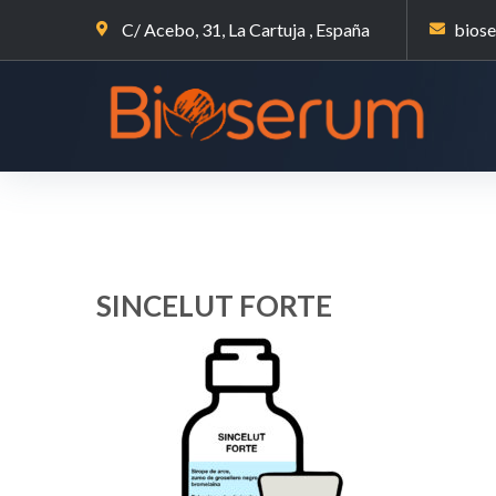
C/ Acebo, 31, La Cartuja , España
bios
SINCELUT FORTE