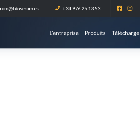
erum@bioserum.es
+34 976 25 13 53
L’entreprise
Produits
Téléchargez