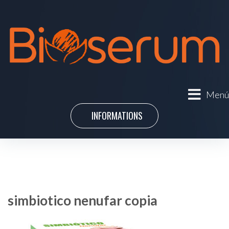
Menú
INFORMATIONS
simbiotico nenufar copia