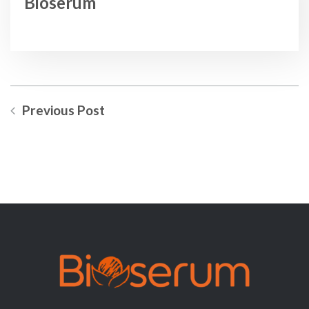
Bioserum
Previous Post