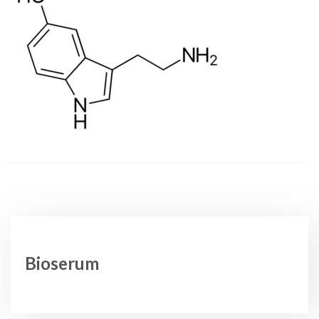
Bioserum