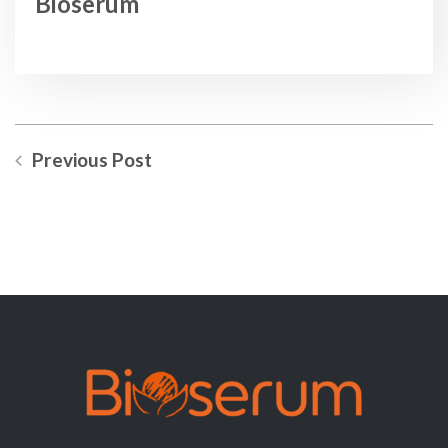
Bioserum
Previous Post