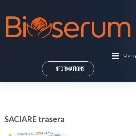
Menú
INFORMATIONS
SACIARE trasera