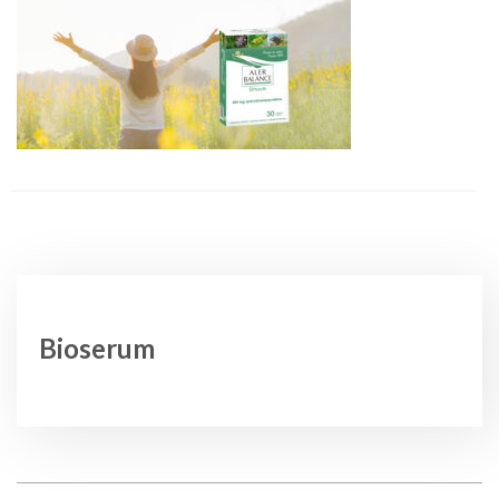
Bioserum