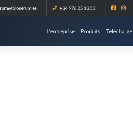
erum@bioserum.es
+34 976 25 13 53
L’entreprise
Produits
Téléchargez