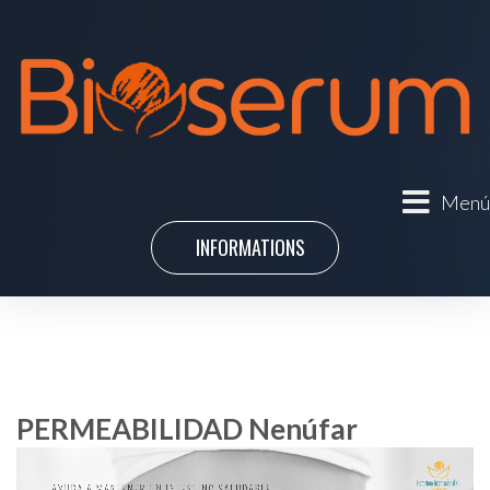
Menú
INFORMATIONS
PERMEABILIDAD Nenúfar
Lecteur