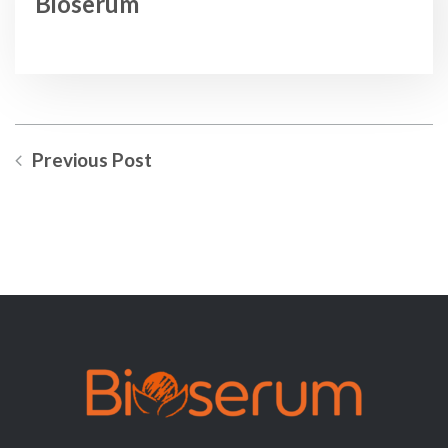
Bioserum
Previous Post