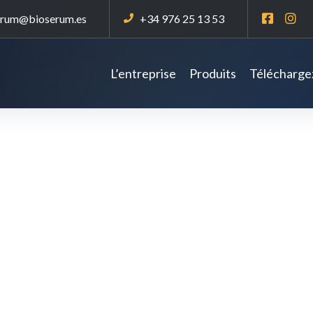
erum@bioserum.es
+34 976 25 13 53
L’entreprise
Produits
Téléchargez