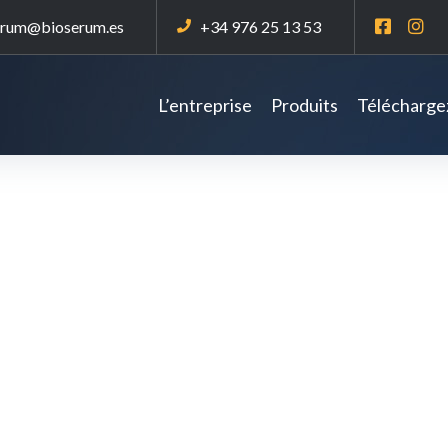
erum@bioserum.es
+34 976 25 13 53
L’entreprise
Produits
Téléchargez