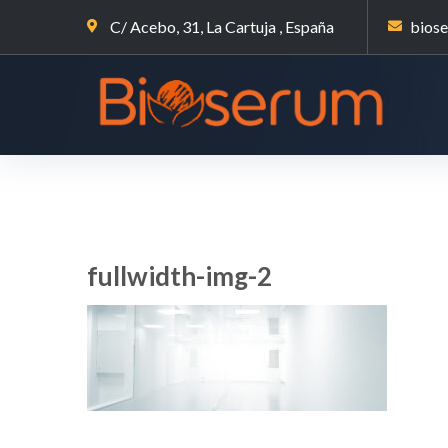
C/ Acebo, 31, La Cartuja , España
bios
fullwidth-img-2