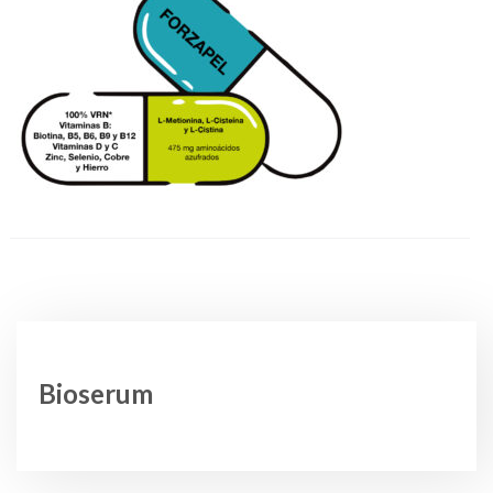
Bioserum