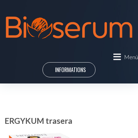
Menú
INFORMATIONS
ERGYKUM trasera