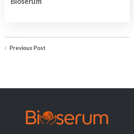
Bioserum
Previous Post