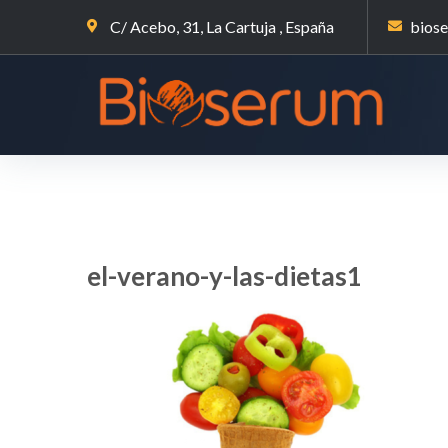
C/ Acebo, 31, La Cartuja , España
bios
el-verano-y-las-dietas1