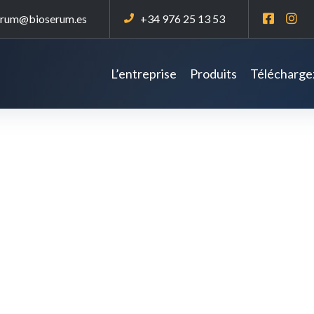
erum@bioserum.es
+34 976 25 13 53
L’entreprise
Produits
Téléchargez