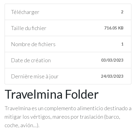
Télécharger
2
Taille du fichier
716.05 KB
Nombre de fichiers
1
Date de création
03/03/2023
Dernière mise à jour
24/03/2023
Travelmina Folder
Travelmina es un complemento alimenticio destinado a
mitigar los vértigos, mareos por traslación (barco,
coche, avión...).