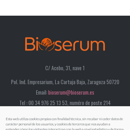
C/ Acebo, 31, nave 1
Pol. Ind. Empresarium, La Cartuja Baja, Zaragoza 50720
Email:
bioserum@bioserum.es
Tel : 00 34 976 25 13 53, numéro de poste 214
Esta web utiliza cookies propias con finalidad técnica, sin recabar ni ceder datos de
carácter personal de los usuarios, y cookies de terceros que nos ayudan a
entender cómo los visitantes interactúan con la web a nivel estadístico y de forma