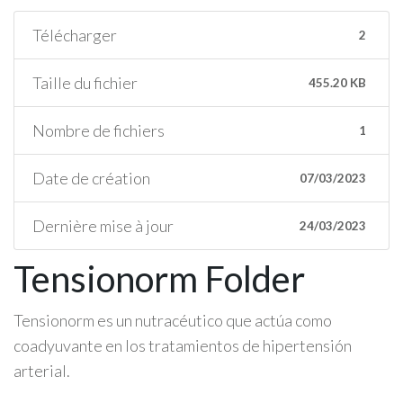
Télécharger
2
Taille du fichier
455.20 KB
Nombre de fichiers
1
Date de création
07/03/2023
Dernière mise à jour
24/03/2023
Tensionorm Folder
Tensionorm es un nutracéutico que actúa como
coadyuvante en los tratamientos de hipertensión
arterial.