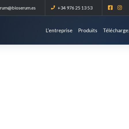
erum@bioserum.es
+34 976 25 13 53
L’entreprise
Produits
Téléchargez