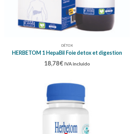
DÉTOX
HERBETOM 1 HepaBil Foie detox et digestion
18,78
€
IVA incluido