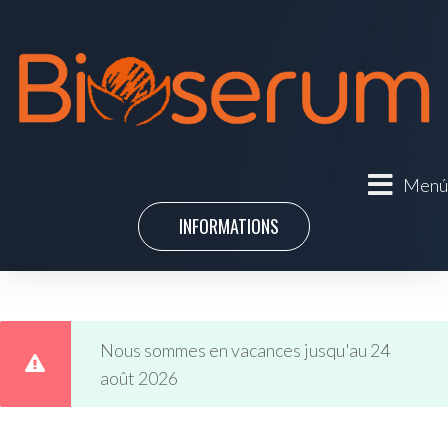
Menú
INFORMATIONS
Nous sommes en vacances jusqu'au 24
août 2026