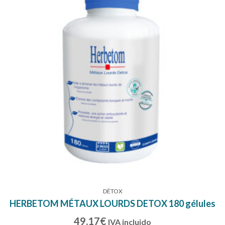
DÉTOX
HERBETOM MÉTAUX LOURDS DETOX 180 gélules
49,17
€
IVA incluido