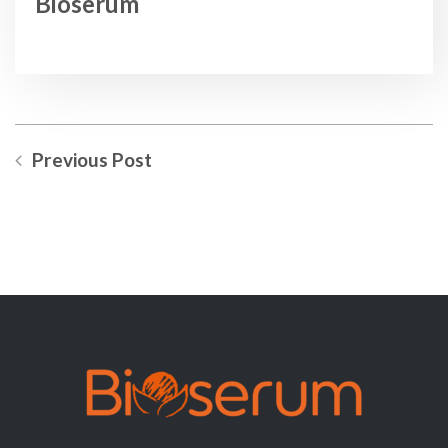
Bioserum
Previous Post