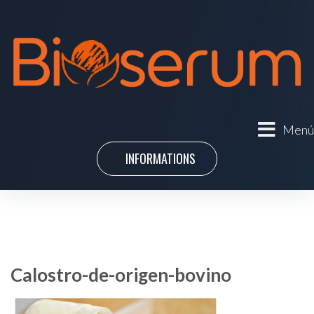
Menú
INFORMATIONS
Calostro-de-origen-bovino