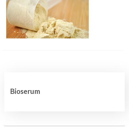
Bioserum