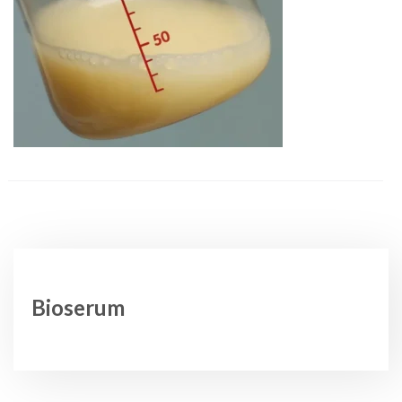
Bioserum