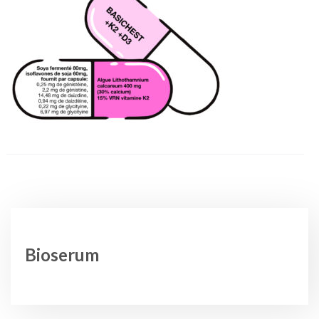
Bioserum