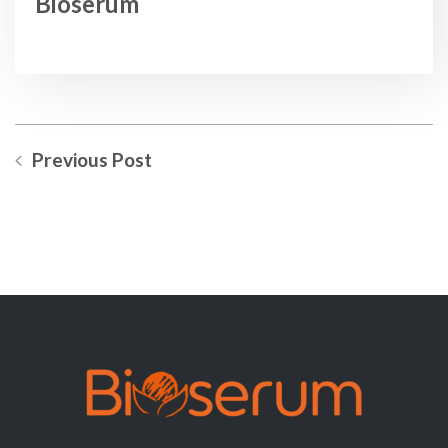
Bioserum
Previous Post