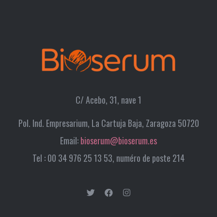
C/ Acebo, 31, nave 1
Pol. Ind. Empresarium, La Cartuja Baja, Zaragoza 50720
Email:
bioserum@bioserum.es
Tel : 00 34 976 25 13 53, numéro de poste 214