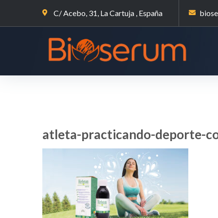
C/ Acebo, 31, La Cartuja , España
bios
atleta-practicando-deporte-c