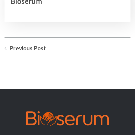
Bioserum
Previous Post