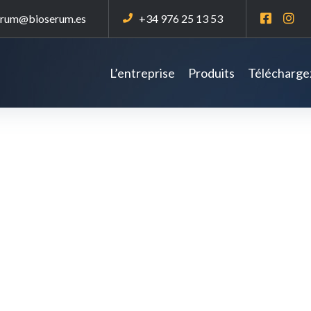
erum@bioserum.es
+34 976 25 13 53
L’entreprise
Produits
Téléchargez