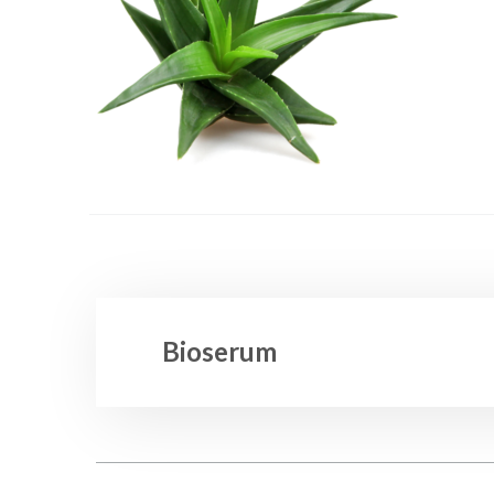
Bioserum