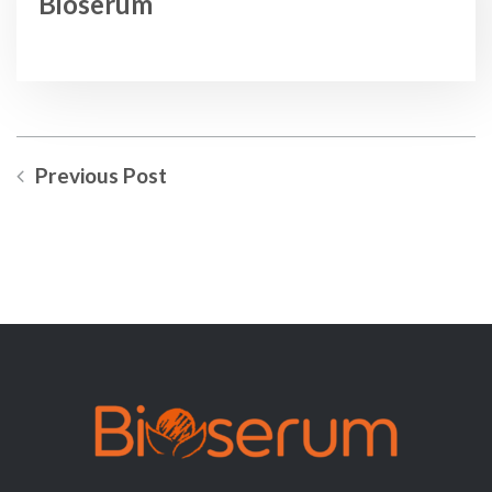
Bioserum
Previous Post