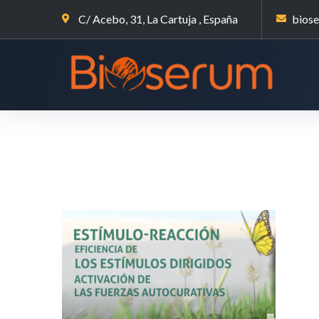
C/ Acebo, 31, La Cartuja , España
bios