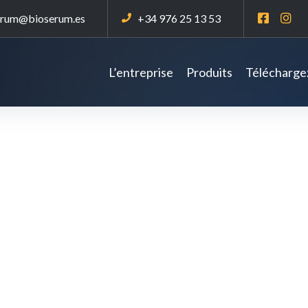
erum@bioserum.es
+34 976 25 13 53
L’entreprise
Produits
Téléchargez