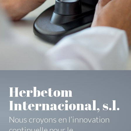
Herbetom
Internacional, s.l.
Nous croyons en l’innovation
continuelle pour le