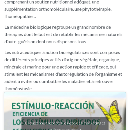
comprenant un soutien nutritionnel adéquat, une
supplémentation orthomoléculaire, une phytothérapie,
l’homéopathie…
La médecine biologique regroupe un grand nombre de
thérapies dont le but est de rétablir les mécanismes naturels
d’auto-guérison dont nous disposons tous.
Les nutraceutiques à action biorégulatrices sont composés
de différents principes actifs d’origine végétale, organique,
minérale et marine pour une action rapide et efficace, qui
stimulent les mécanismes d’autorégulation de l’organisme et
aident à éviter ou combattre les maladies et à retrouver
l’homéostasie.
Cliquez pour accepter les cookies marketing et
activer ce contenu