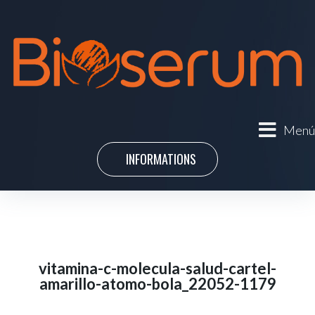
Menú
INFORMATIONS
vitamina-c-molecula-salud-cartel-
amarillo-atomo-bola_22052-1179