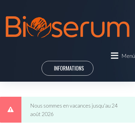
Menú
INFORMATIONS
Nous sommes en vacances jusqu'au 24
août 2026