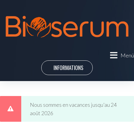
Menú
INFORMATIONS
Nous sommes en vacances jusqu'au 24
août 2026