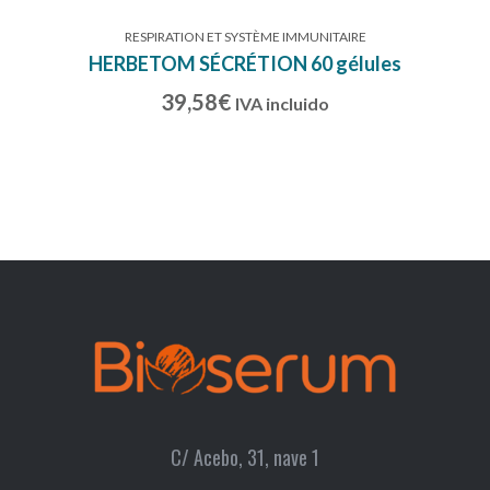
RESPIRATION ET SYSTÈME IMMUNITAIRE
HERBETOM SÉCRÉTION 60 gélules
39,58
€
IVA incluido
C/ Acebo, 31, nave 1