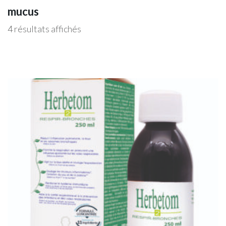
mucus
4 résultats affichés