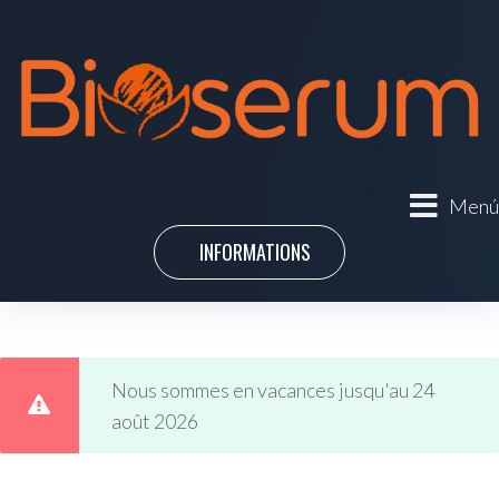
Menú
INFORMATIONS
Nous sommes en vacances jusqu'au 24
août 2026