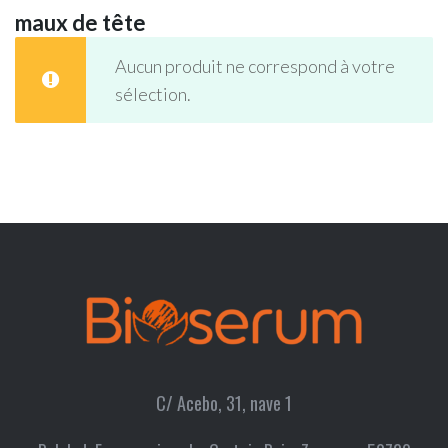
maux de tête
Aucun produit ne correspond à votre
sélection.
C/ Acebo, 31, nave 1