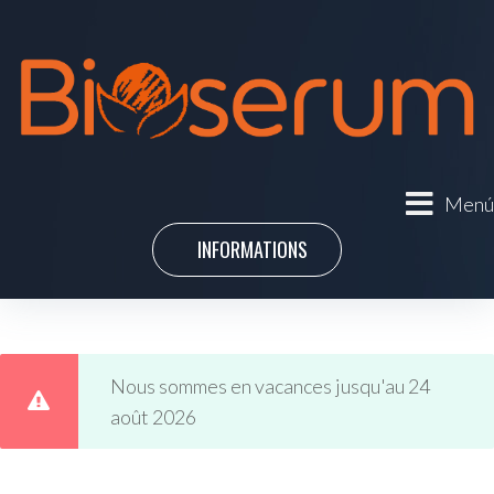
Menú
INFORMATIONS
Nous sommes en vacances jusqu'au 24
août 2026