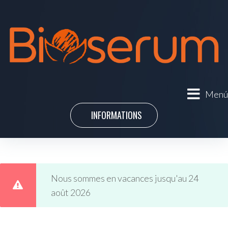
Menú
INFORMATIONS
Nous sommes en vacances jusqu'au 24
août 2026