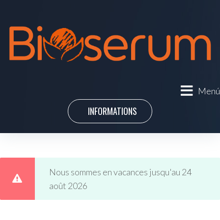
Menú
INFORMATIONS
Nous sommes en vacances jusqu'au 24
août 2026