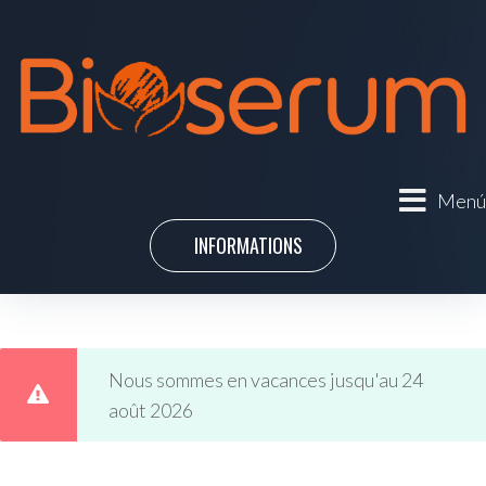
Menú
INFORMATIONS
Nous sommes en vacances jusqu'au 24
août 2026