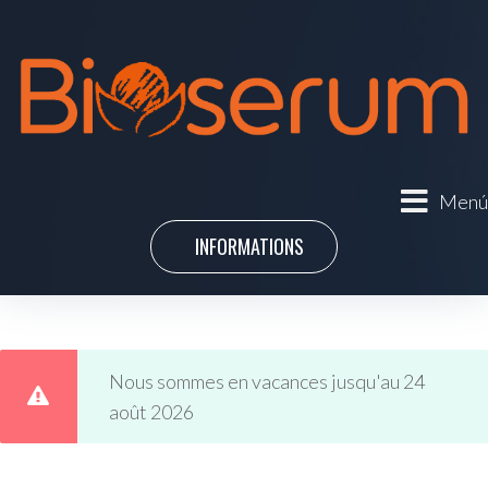
Menú
INFORMATIONS
Nous sommes en vacances jusqu'au 24
août 2026