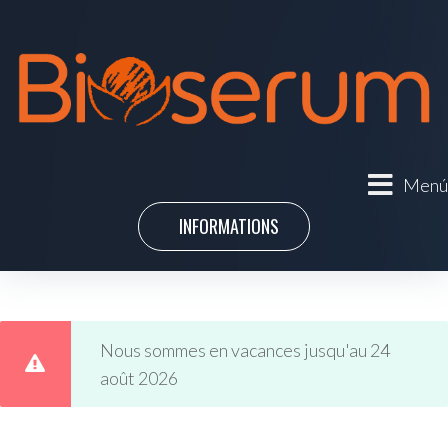
Menú
INFORMATIONS
Nous sommes en vacances jusqu'au 24
août 2026