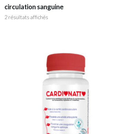
circulation sanguine
2 résultats affichés