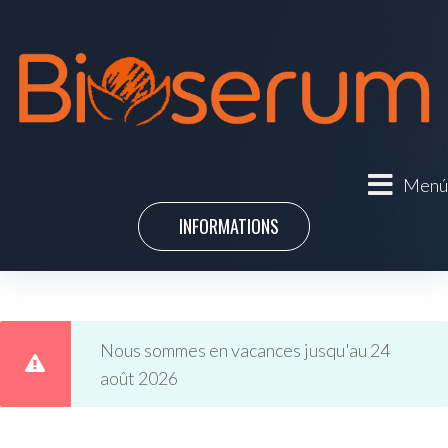
Menú
INFORMATIONS
Nous sommes en vacances jusqu'au 24
août 2026