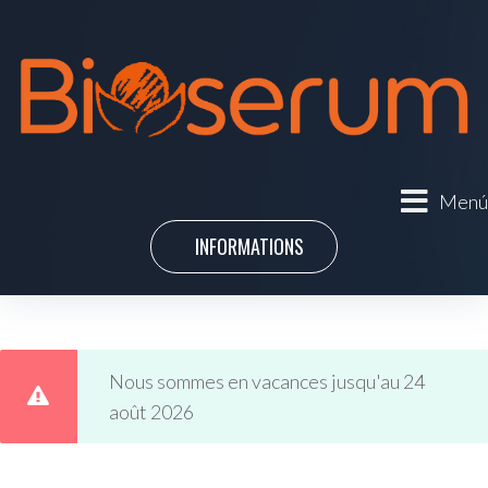
Menú
INFORMATIONS
Nous sommes en vacances jusqu'au 24
août 2026