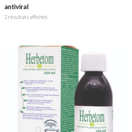
antiviral
2 résultats affichés