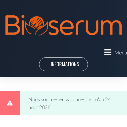
Menú
INFORMATIONS
Nous sommes en vacances jusqu'au 24
août 2026