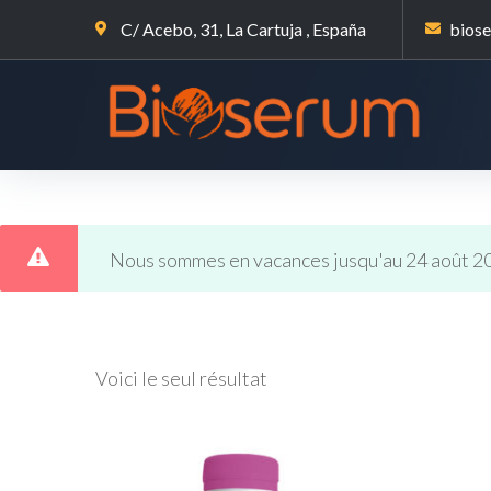
C/ Acebo, 31, La Cartuja , España
bios
Nous sommes en vacances jusqu'au 24 août 2
Voici le seul résultat