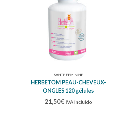
SANTÉ FÉMININE
HERBETOM PEAU-CHEVEUX-
ONGLES 120 gélules
21,50
€
IVA incluido