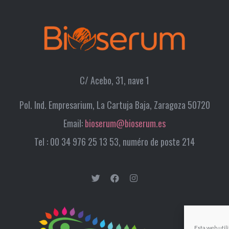
C/ Acebo, 31, nave 1
Pol. Ind. Empresarium, La Cartuja Baja, Zaragoza 50720
Email:
bioserum@bioserum.es
Tel : 00 34 976 25 13 53, numéro de poste 214
Esta web utili