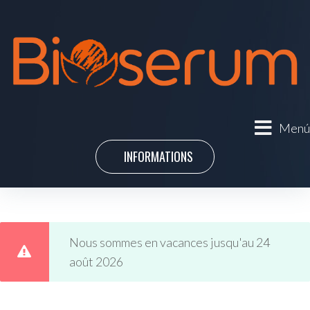
Menú
INFORMATIONS
Nous sommes en vacances jusqu'au 24
août 2026