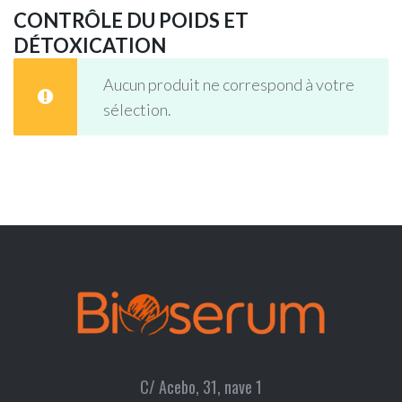
CONTRÔLE DU POIDS ET
DÉTOXICATION
Aucun produit ne correspond à votre
sélection.
C/ Acebo, 31, nave 1